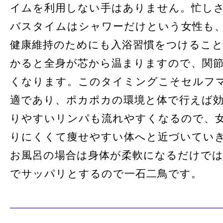
イムを利用しない手はありません。忙し
バスタイムはシャワーだけという女性も
健康維持のためにも入浴習慣をつけるこ
かると全身が芯から温まりますので、関
くなります。このタイミングこそセルフ
適であり、ポカポカの環境と体で行えば
りやすいリンパも流れやすくなるので、
りにくくて痩せやすい体へと近づいてい
お風呂の場合は身体が柔軟になるだけで
でサッパリとするので一石二鳥です。