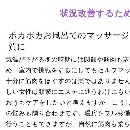
状況改善するた
ポカポカお風呂でのマッサージ
質に
気温が下がる冬の時期には関節や筋肉も
め、室内で挑戦をするにしてもセルフマ
十分に筋肉をほぐすのは楽ではありませ
しい女性は頻繁にエステに通うわけにも
おうちケアをしたいと考えますが、こう
の悩みも隣り合わせです。暖房をフル稼
行うこともできますが、自然に筋肉も柔