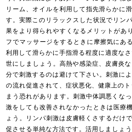
リーム、オイルを利用して指先滑らかに
す。実際このリラックスした状況でリン
果をより得られやすくなるメリットがあ
フでマッサージをするときに摩擦気にあ
利用して滑らかに手指滑る程度に適度な
世にしましょう。高熱や感染症、皮膚炎な
分で刺激するのは避けて下さい。刺激に
の流れ促進されて、症状悪化、健康上のト
まう恐れがあります。刺激中体調悪くなっ
激をしても改善されなかったときは医療
ょう。リンパ刺激は皮膚軽くさするだけ
促させる単純な方法です。活用しましょ