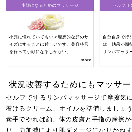
小顔になるためのマッサージ
セルフリ
小顔に憧れていても中々理想的な顔のサ
自分自身で行
イズにすることは難しいです。美容整形
は、効果が期
を行って小顔になるしかない、
リンパマッサ
more
状況改善するためにもマッサー
セルフでするリンパマッサージで摩擦気
着けるクリーム、オイルを準備しましょ
素手でやれば顔、体の皮膚と手指の摩擦が
り、力加減により肌ダメージになりかね