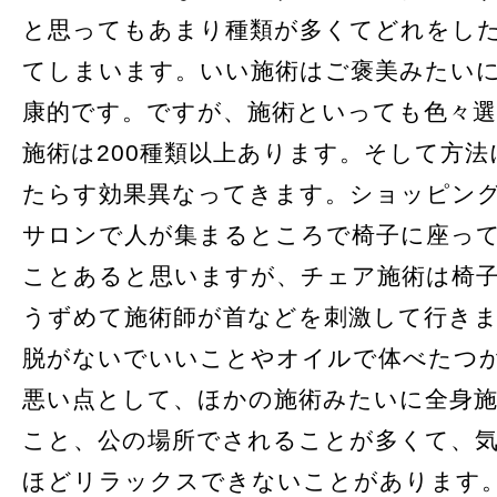
と思ってもあまり種類が多くてどれをし
てしまいます。いい施術はご褒美みたい
康的です。ですが、施術といっても色々選
施術は200種類以上あります。そして方
たらす効果異なってきます。ショッピン
サロンで人が集まるところで椅子に座っ
ことあると思いますが、チェア施術は椅
うずめて施術師が首などを刺激して行き
脱がないでいいことやオイルで体べたつ
悪い点として、ほかの施術みたいに全身
こと、公の場所でされることが多くて、
ほどリラックスできないことがあります