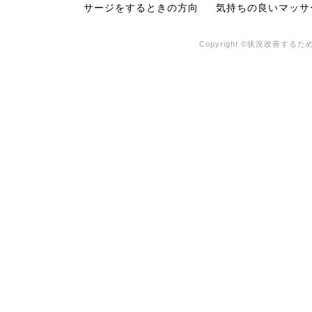
サージをするときの方向
気持ちの良いマッサ
Copyright ©状況改善するため